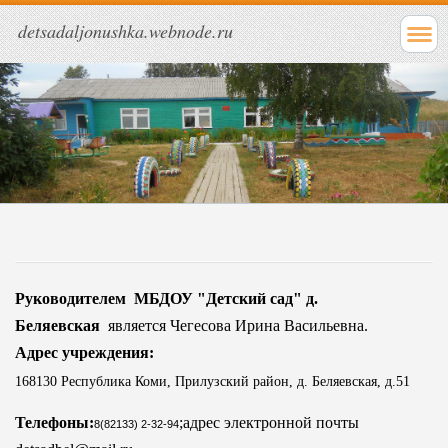
detsadaljonushka.webnode.ru
Руководителем МБДОУ "Детский сад" д.
Беляевская
является Чегесова Ирина Васильевна.
Адрес учреждения:
168130 Республика Коми, Прилузский район, д. Беляевская, д.51
Телефоны:
;адрес электронной почты
8(82133) 2-32-94