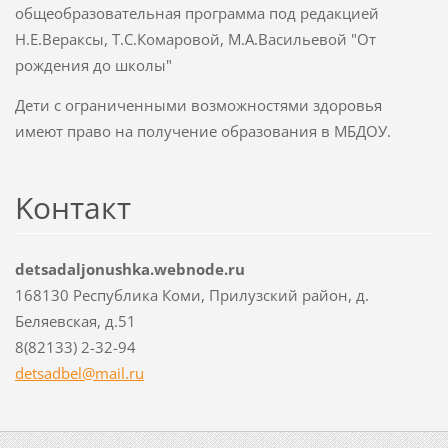
общеобразовательная программа под редакцией
Н.Е.Вераксы, Т.С.Комаровой, М.А.Васильевой "От
рождения до школы"
Дети с ограниченными возможностями здоровья
имеют право на получение образования в МБДОУ.
Koнтакт
detsadaljonushka.webnode.ru
168130 Республика Коми, Прилузский район, д.
Беляевская, д.51
8(82133) 2-32-94
detsadbe
l@mail.r
u